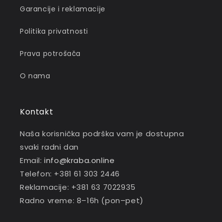
Garancije i reklamacije
Politika privatnosti
Prava potrošača
O nama
Kontakt
Naša korisnička podrška vam je dostupna
svaki radni dan
Email:
info@kraba.online
Telefon: +381 61 303 2446
Reklamacije: +381 63 7022935
Radno vreme: 8–16h (pon–pet)