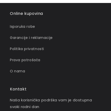
Online kupovina
Isporuka robe
Garancije i reklamacije
Politika privatnosti
Prava potrošača
O nama
Kontakt
Naša korisnička podrška vam je dostupna
svaki radni dan