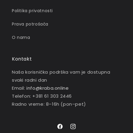
Politika privatnosti
Prava potrošača
O nama
Kontakt
Naša korisnička podrška vam je dostupna
svaki radni dan
Email:
info@kraba.online
Telefon: +381 61 303 2446
Radno vreme: 8–16h (pon–pet)
Facebook
Instagram