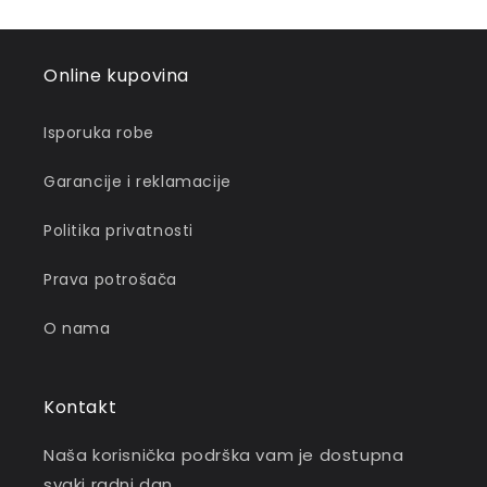
Online kupovina
Isporuka robe
Garancije i reklamacije
Politika privatnosti
Prava potrošača
O nama
Kontakt
Naša korisnička podrška vam je dostupna
svaki radni dan