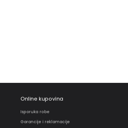
Online kupovina
Isporuka robe
Garancije i reklamacije