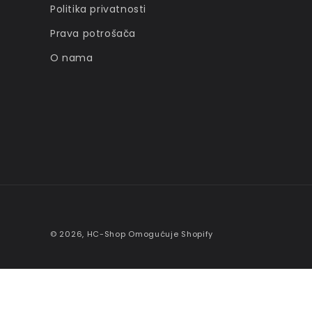
Politika privatnosti
Prava potrošača
O nama
© 2026,
HC-Shop
Omogućuje Shopify