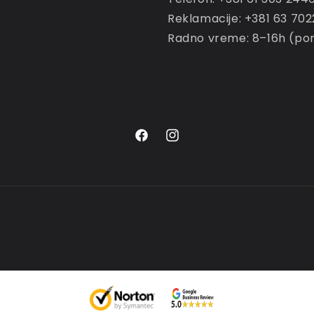
Reklamacije: +381 63 70
Radno vreme: 8–16h (po
Facebook
Instagram
Payment
methods