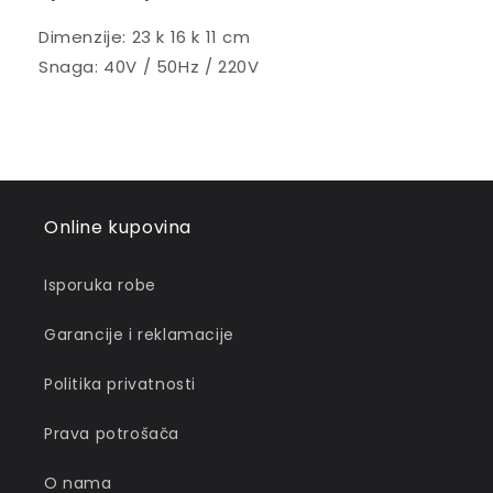
Dimenzije: 23 k 16 k 11 cm
Snaga: 40V / 50Hz / 220V
Online kupovina
Isporuka robe
Garancije i reklamacije
Politika privatnosti
Prava potrošača
O nama