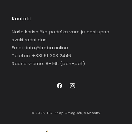
Kontakt
Naša korisnička podrška vam je dostupna
svaki radni dan
Email:
info@kraba.online
Telefon: +381 61 303 2446
Radno vreme: 8–16h (pon–pet)
Facebook
Instagram
Payment
© 2026,
HC-Shop
Omogućuje Shopify
methods