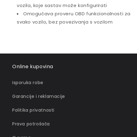
vozila, koje sastav može konfigurirati
Omogućava proveru OBD funkcionalnosti za
svako vozilo, bez povezivanja s vozilom
Online kupovina
Isporuka robe
Garancije i reklamacije
Politika privatnosti
Prava potrošača