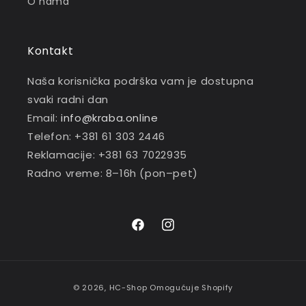
O nama
Kontakt
Naša korisnička podrška vam je dostupna
svaki radni dan
Email:
info@kraba.online
Telefon: +381 61 303 2446
Reklamacije: +381 63 7022935
Radno vreme: 8–16h (pon–pet)
Facebook
Instagram
Payment
© 2026,
HC-Shop
Omogućuje Shopify
methods